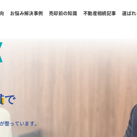
向
お悩み解決事例
売却前の知識
不動産相続記事
選ばれ
貫
で
が整っています。