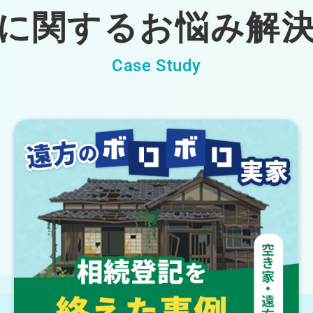
に関するお悩み解
Case Study