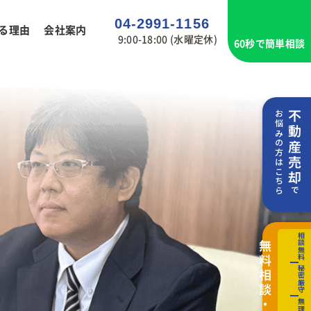
04-2991-1156
る理由
会社案内
9:00-18:00 (水曜定休)
60秒で簡単相談
お悩みの方はこちら
不動産売却
で
相談無料
無料相談・査定
秘密厳守