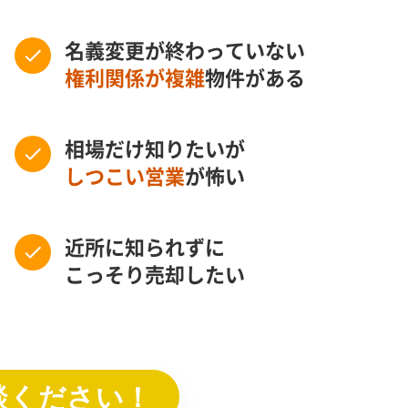
名義変更が終わっていない
権利関係が複雑
物件がある
相場だけ知りたいが
しつこい営業
が怖い
近所に知られずに
こっそり売却したい
談ください！