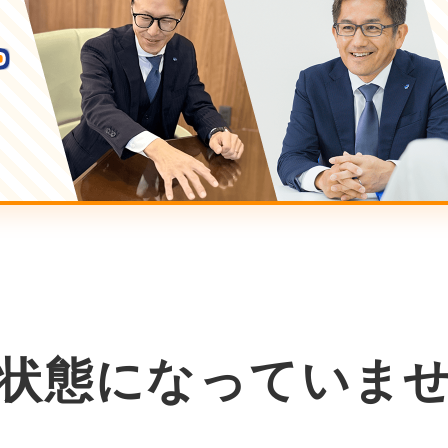
状態に
なっていま